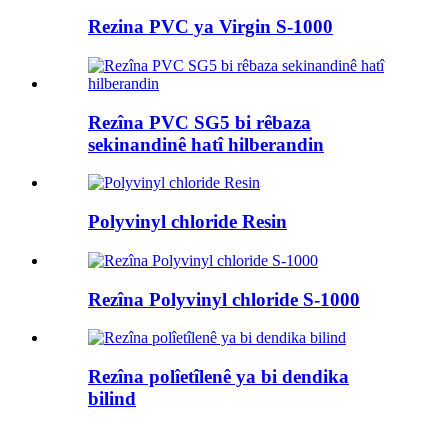
Rezina PVC ya Virgin S-1000
Rezîna PVC SG5 bi rêbaza
sekinandinê hatî hilberandin
Polyvinyl chloride Resin
Rezîna Polyvinyl chloride S-1000
Rezîna polîetîlenê ya bi dendika
bilind