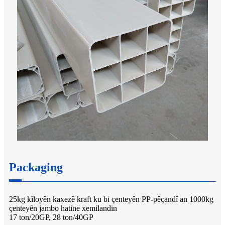
Packaging
25kg kîloyên kaxezê kraft ku bi çenteyên PP-pêçandî an 1000kg
çenteyên jambo hatine xemilandin
17 ton/20GP, 28 ton/40GP