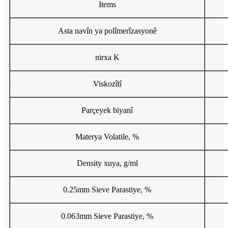
Items
Asta navîn ya polîmerîzasyonê
nirxa K
Viskozîtî
Parçeyek biyanî
Materya Volatile, %
Density xuya, g/ml
0.25mm Sieve Parastiye, %
0.063mm Sieve Parastiye, %