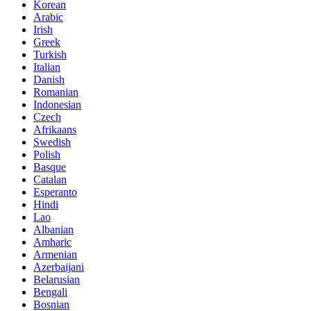
Korean
Arabic
Irish
Greek
Turkish
Italian
Danish
Romanian
Indonesian
Czech
Afrikaans
Swedish
Polish
Basque
Catalan
Esperanto
Hindi
Lao
Albanian
Amharic
Armenian
Azerbaijani
Belarusian
Bengali
Bosnian