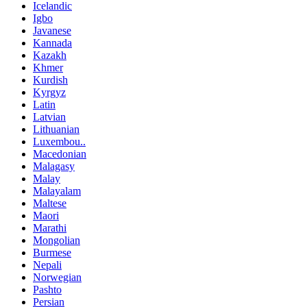
Icelandic
Igbo
Javanese
Kannada
Kazakh
Khmer
Kurdish
Kyrgyz
Latin
Latvian
Lithuanian
Luxembou..
Macedonian
Malagasy
Malay
Malayalam
Maltese
Maori
Marathi
Mongolian
Burmese
Nepali
Norwegian
Pashto
Persian