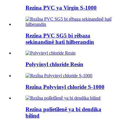
Rezina PVC ya Virgin S-1000
Rezîna PVC SG5 bi rêbaza
sekinandinê hatî hilberandin
Polyvinyl chloride Resin
Rezîna Polyvinyl chloride S-1000
Rezîna polîetîlenê ya bi dendika
bilind