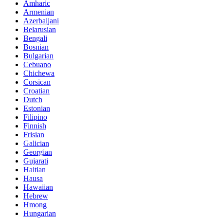
Amharic
Armenian
Azerbaijani
Belarusian
Bengali
Bosnian
Bulgarian
Cebuano
Chichewa
Corsican
Croatian
Dutch
Estonian
Filipino
Finnish
Frisian
Galician
Georgian
Gujarati
Haitian
Hausa
Hawaiian
Hebrew
Hmong
Hungarian