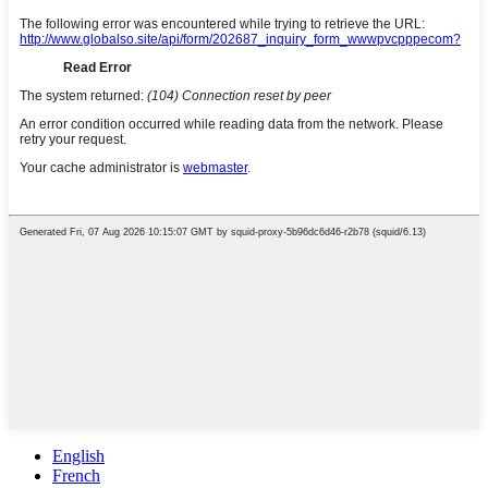
English
French