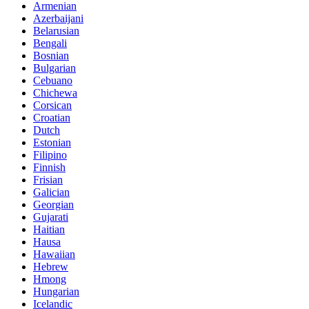
Armenian
Azerbaijani
Belarusian
Bengali
Bosnian
Bulgarian
Cebuano
Chichewa
Corsican
Croatian
Dutch
Estonian
Filipino
Finnish
Frisian
Galician
Georgian
Gujarati
Haitian
Hausa
Hawaiian
Hebrew
Hmong
Hungarian
Icelandic