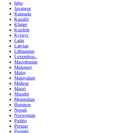
Igbo
Javanese
Kannada
Kazakh
Khmer
Kurdish
Kyrgyz
Latin
Latvian
Lithuanian
Luxembou..
Macedonian
Malagasy
Malay
Malayalam
Maltese
Maori
Marathi
Mongolian
Burmese
Nepali
Norwegian
Pashto
Persian
Punjabi