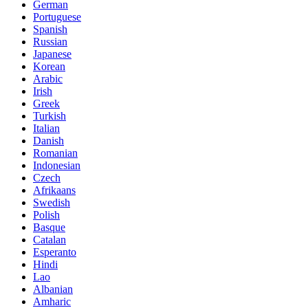
German
Portuguese
Spanish
Russian
Japanese
Korean
Arabic
Irish
Greek
Turkish
Italian
Danish
Romanian
Indonesian
Czech
Afrikaans
Swedish
Polish
Basque
Catalan
Esperanto
Hindi
Lao
Albanian
Amharic