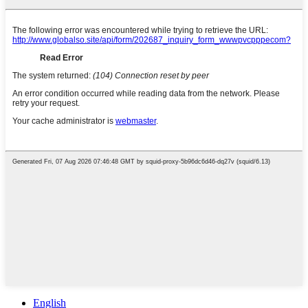
English