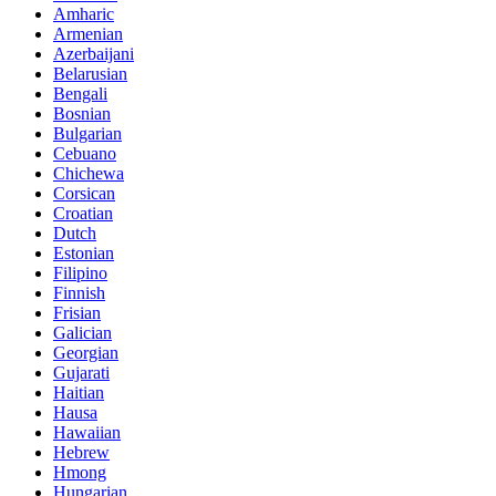
Amharic
Armenian
Azerbaijani
Belarusian
Bengali
Bosnian
Bulgarian
Cebuano
Chichewa
Corsican
Croatian
Dutch
Estonian
Filipino
Finnish
Frisian
Galician
Georgian
Gujarati
Haitian
Hausa
Hawaiian
Hebrew
Hmong
Hungarian