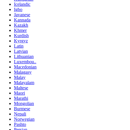
Icelandic
Igbo
Javanese
Kannada
Kazakh
Khmer
Kurdish
Kyrgyz
Latin
Latvian
Lithuanian
Luxembou..
Macedonian
Malagasy
Malay
Malayalam
Maltese
Maori
Marathi
Mongolian
Burmese
Nepali
Norwegian
Pashto
Persian