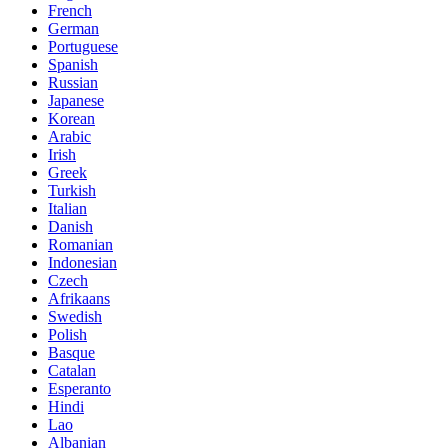
French
German
Portuguese
Spanish
Russian
Japanese
Korean
Arabic
Irish
Greek
Turkish
Italian
Danish
Romanian
Indonesian
Czech
Afrikaans
Swedish
Polish
Basque
Catalan
Esperanto
Hindi
Lao
Albanian